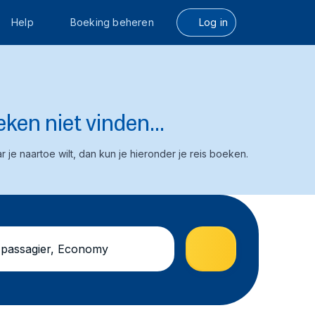
Help
Boeking beheren
Log in
ken niet vinden...
 je naartoe wilt, dan kun je hieronder je reis boeken.
 passagier, Economy