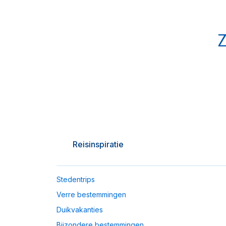
Z
Reisinspiratie
Stedentrips
Verre bestemmingen
Duikvakanties
Bijzondere bestemmingen