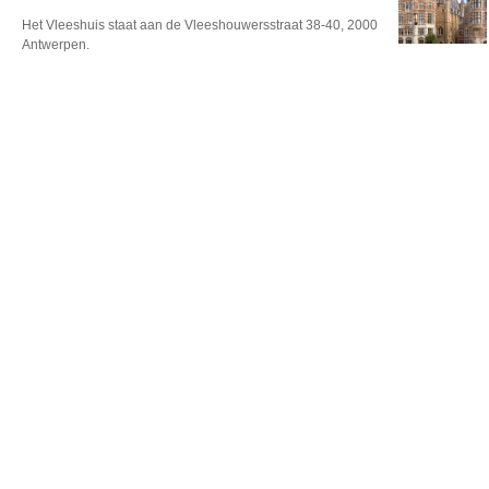
Het Vleeshuis staat aan de Vleeshouwersstraat 38-40, 2000
Antwerpen.