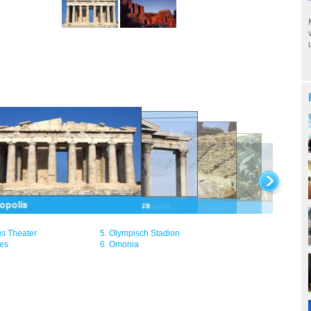
s Theater
5.
Olympisch Stadion
tes
6.
Omonia