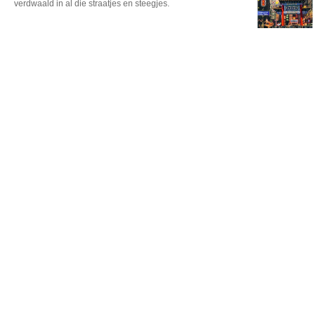
verdwaald in al die straatjes en steegjes.