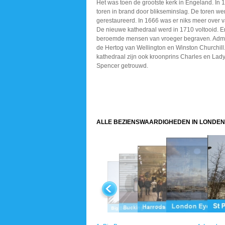
Het was toen de grootste kerk in Engeland. In 
toren in brand door blikseminslag. De toren we
gerestaureerd. In 1666 was er niks meer over v
De nieuwe kathedraal werd in 1710 voltooid. E
beroemde mensen van vroeger begraven. Admi
de Hertog van Wellington en Winston Churchill.
kathedraal zijn ook kroonprins Charles en Lad
Spencer getrouwd.
ALLE BEZIENSWAARDIGHEDEN IN LONDEN