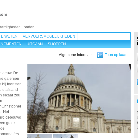
aardigheden Londen
TE WETEN
VERVOERSMOGELIJKHEDEN
ENEMENTEN
UITGAAN
SHOPPEN
Algemene informatie
Toon op kaart
de eeuw. De
ie galerijen
bij toeristen.
ote afstand
n elkaar zou
en
r Christopher
s. Het
werd gebouwd
een grote
 de
ormandiërs.