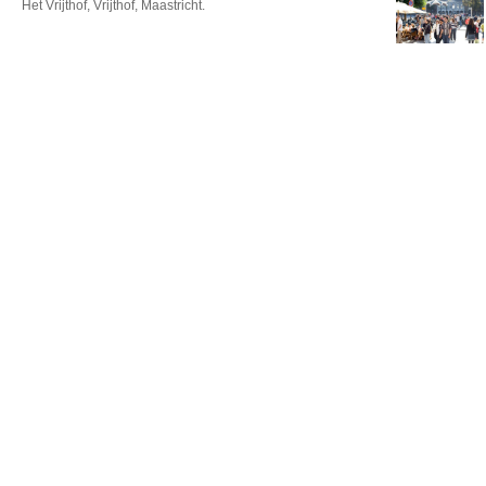
Het Vrijthof, Vrijthof, Maastricht.