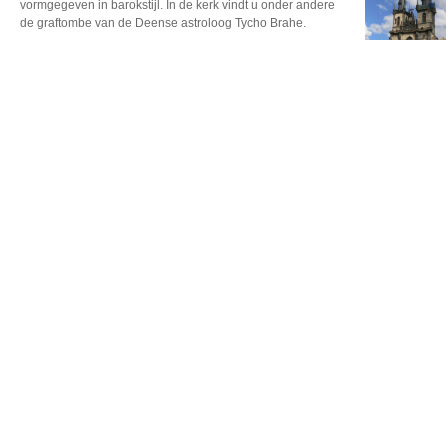
vormgegeven in barokstijl. In de kerk vindt u onder andere
de graftombe van de Deense astroloog Tycho Brahe.