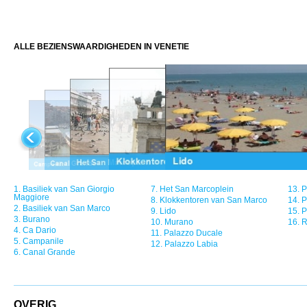
ALLE BEZIENSWAARDIGHEDEN IN VENETIE
1.
Basiliek van San Giorgio
7.
Het San Marcoplein
13.
P
Maggiore
8.
Klokkentoren van San Marco
14.
P
2.
Basiliek van San Marco
9.
Lido
15.
P
3.
Burano
10.
Murano
16.
R
4.
Ca Dario
11.
Palazzo Ducale
5.
Campanile
12.
Palazzo Labia
6.
Canal Grande
OVERIG