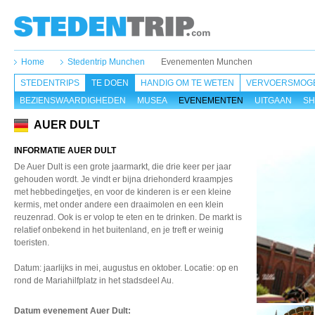
Home
Stedentrip Munchen
Evenementen Munchen
STEDENTRIPS
TE DOEN
HANDIG OM TE WETEN
VERVOERSMOGE
BEZIENSWAARDIGHEDEN
MUSEA
EVENEMENTEN
UITGAAN
SH
AUER DULT
INFORMATIE AUER DULT
De Auer Dult is een grote jaarmarkt, die drie keer per jaar
gehouden wordt. Je vindt er bijna driehonderd kraampjes
met hebbedingetjes, en voor de kinderen is er een kleine
kermis, met onder andere een draaimolen en een klein
reuzenrad. Ook is er volop te eten en te drinken. De markt is
relatief onbekend in het buitenland, en je treft er weinig
toeristen.
Datum: jaarlijks in mei, augustus en oktober. Locatie: op en
rond de Mariahilfplatz in het stadsdeel Au.
Datum evenement Auer Dult
: