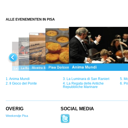
ALLE EVENEMENTEN IN PISA
1.
Anima Mundi
3.
La Luminara di San Ranieri
5.
Mo
2.
Il Gioco del Ponte
4.
La Regata delle Antiche
6.
Pi
Repubbliche Marinare
OVERIG
SOCIAL MEDIA
Weekendje Pisa