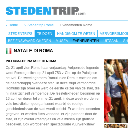
Home
Stedentrip Rome
Evenementen Rome
STEDENTRIPS
TE DOEN
HANDIG OM TE WETEN
VERVOERSMOGE
BEZIENSWAARDIGHEDEN
MUSEA
EVENEMENTEN
UITGAAN
SH
NATALE DI ROMA
INFORMATIE NATALE DI ROMA
Op 21 april viert Rome haar verjaardag. Volgens de legende
werd Rome gesticht op 21 april 753 v. Chr. op de Palatijnse
heuvel. De tweelingbroers Romulus en Remus vochten om
de heerschappij over deze stad. In deze strijd vermoordde
Romulus zijn broer en werd de eerste keizer van de stad, die
hij naar zichzelf vernoemde. De feestelijkheden beginnen op
16 april en duren tot en met 21 april. In deze week worden er
vele festiviteiten georganiseerd waarbij de roerige
geschiedenis van de stad wordt belicht. Er worden concerten
gegeven, er worden films vertoond, er zijn parades door de
stad, er zijn overal kraampjes en vele musea zijn gratis te
bezoeken. Ook wordt er een spectaculaire vuurwerkshow