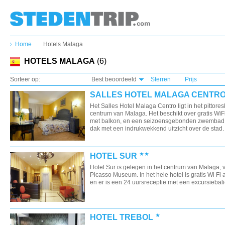
Home
Hotels Malaga
HOTELS MALAGA
(6)
Sorteer op:
Best beoordeeld
Sterren
Prijs
SALLES HOTEL MALAGA CENTR
Het Salles Hotel Malaga Centro ligt in het pittore
centrum van Malaga. Het beschikt over gratis WiF
met balkon, en een seizoensgebonden zwembad 
dak met een indrukwekkend uitzicht over de stad.
HOTEL SUR
Hotel Sur is gelegen in het centrum van Malaga, v
Picasso Museum. In het hele hotel is gratis Wi Fi
en er is een 24 uursreceptie met een excursiebali
HOTEL TREBOL