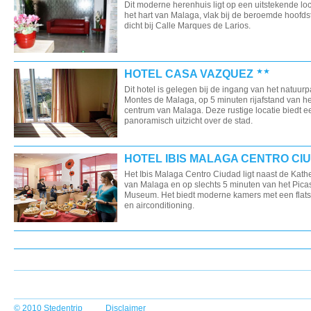
Dit moderne herenhuis ligt op een uitstekende loc
het hart van Malaga, vlak bij de beroemde hoofds
dicht bij Calle Marques de Larios.
HOTEL CASA VAZQUEZ
Dit hotel is gelegen bij de ingang van het natuur
Montes de Malaga, op 5 minuten rijafstand van he
centrum van Malaga. Deze rustige locatie biedt e
panoramisch uitzicht over de stad.
HOTEL IBIS MALAGA CENTRO CI
Het Ibis Malaga Centro Ciudad ligt naast de Kath
van Malaga en op slechts 5 minuten van het Pica
Museum. Het biedt moderne kamers met een flats
en airconditioning.
© 2010 Stedentrip
Disclaimer