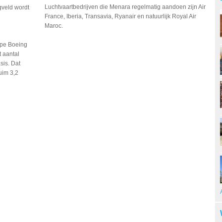
Luchtvaartbedrijven die Menara regelmatig aandoen zijn Air
gveld wordt
France, Iberia, Transavia, Ryanair en natuurlijk Royal Air
Maroc.
ype
Boeing
 aantal
sis. Dat
uim 3,2