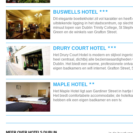
BUSWELLS HOTEL
Dit elegante boetiekhotel zit vol karakter en heeft
uitstekende ligging in het stadscentrum, op slecht
minuut lopen van Dublin Trinity College, St Steph
Green en de winkels van Grafton Street.
DRURY COURT HOTEL
Het Drury Court Hotel is modern en stijlvol ingerich
heel centraal, dichtbij alle bezienswaardigheden
Dublin. Het biedt een warme, professionele ontv
eigen badkamers en wifi internet. Grafton Street, S
MAPLE HOTEL
Het Maple Hotel ligt aan Gardiner Street in hartje
Het biedt comfortabele accommodatie; de hotelk
hebben elk een eigen badkamer en een tv.
MEER OVER HOTELS DUBLIN