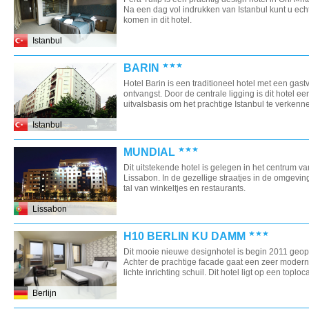
Na een dag vol indrukken van Istanbul kunt u echt 
komen in dit hotel.
Istanbul
BARIN
Hotel Barin is een traditioneel hotel met een gastv
ontvangst. Door de centrale ligging is dit hotel e
uitvalsbasis om het prachtige Istanbul te verkennen
Istanbul
MUNDIAL
Dit uitstekende hotel is gelegen in het centrum va
Lissabon. In de gezellige straatjes in de omgeving
tal van winkeltjes en restaurants.
Lissabon
H10 BERLIN KU DAMM
Dit mooie nieuwe designhotel is begin 2011 geo
Achter de prachtige facade gaat een zeer moder
lichte inrichting schuil. Dit hotel ligt op een toplocat
Berlijn