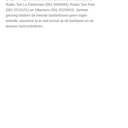
Radio Taxi La Partenope (081-5606666), Radio Taxi Free
(081-5515151) en Ottaviano (081-5520063). Jammer
genoeg hebben de meeste taxibedrijven geen eigen
website, waardoor je je niet vooraf op de bedrijven en de
tarieven kunt oriënteren.