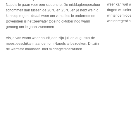
weer kan wel w
Napels te gaan voor een stedentrip. De middagtemperatuur
dagen wisselen
schommelt dan tussen de 20°C en 25°C, en je hebt weinig
winter gemidde
kans op regen. Ideaal weer om van alles te ondernemen.
winter regent 
Bovendien is het zeewater tot eind oktober nog warm
genoeg om te gaan zwemmen.
Als je van warm weer houdt,
dan zijn juli en augustus
de
meest geschikte maanden
om Napels te bezoeken.
Dit zijn
de warmste maanden,
met middagtemperaturen