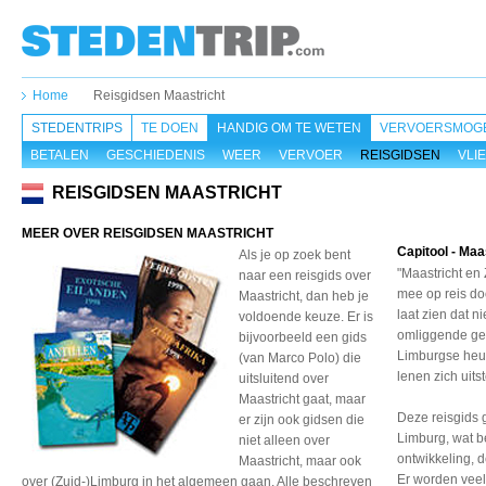
Home
Reisgidsen Maastricht
STEDENTRIPS
TE DOEN
HANDIG OM TE WETEN
VERVOERSMOGE
BETALEN
GESCHIEDENIS
WEER
VERVOER
REISGIDSEN
VLI
REISGIDSEN MAASTRICHT
MEER OVER REISGIDSEN MAASTRICHT
Capitool - Maa
Als je op zoek bent
"Maastricht en
naar een reisgids over
mee op reis do
Maastricht, dan heb je
laat zien dat n
voldoende keuze. Er is
omliggende geb
bijvoorbeeld een gids
Limburgse heu
(van Marco Polo) die
lenen zich uits
uitsluitend over
Maastricht gaat, maar
Deze reisgids g
er zijn ook gidsen die
Limburg, wat b
niet alleen over
ontwikkeling, 
Maastricht, maar ook
Er worden veel
over (Zuid-)Limburg in het algemeen gaan. Alle beschreven