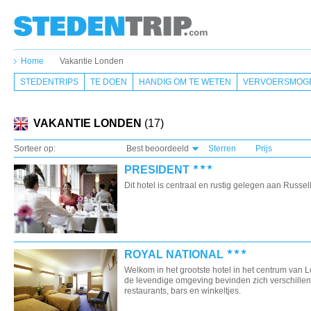
Home
Vakantie Londen
STEDENTRIPS
TE DOEN
HANDIG OM TE WETEN
VERVOERSMOGE
VAKANTIE LONDEN
(17)
Sorteer op:
Best beoordeeld
Sterren
Prijs
PRESIDENT
Dit hotel is centraal en rustig gelegen aan Russel
ROYAL NATIONAL
Welkom in het grootste hotel in het centrum van L
de levendige omgeving bevinden zich verschille
restaurants, bars en winkeltjes.