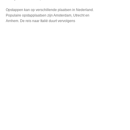
Opstappen kan op verschillende
plaatsen in Nederland.
Populaire opstapplaatsen
zijn Amsterdam, Utrecht
en
Arnhem. De reis naar
Italië duurt vervolgens