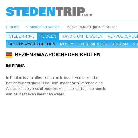
Home
Stedentrip Keulen
Bezienswaardigheden Keulen
STEDENTRIPS
TE DOEN
HANDIG OM TE WETEN
VERVOERSMOGE
BEZIENSWAARDIGHEDEN
MUSEA
EVENEMENTEN
UITGAAN
SH
BEZIENSWAARDIGHEDEN KEULEN
INLEIDING
In Keulen is van alles te zien en te doen. Een bekende
bezienswaardigheid is de Dom, maar ook bijvoorbeeld de
Altstadt en de verschillende kerken in de stad zijn de moeite
van het bezoeken meer dan waard.