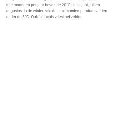
drie
maanden per jaar boven
de 20°C uit: in juni,
juli en
augustus. In de
winter zakt de maximumtemperatuur
zelden
onder de 5°C. Ook
’s nachts vriest het zelden