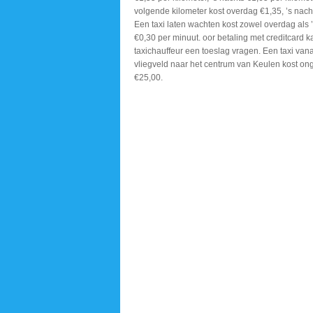
volgende kilometer kost overdag €1,35, ’s nach
Een taxi laten wachten kost zowel overdag als 
€0,30 per minuut. oor betaling met creditcard k
taxichauffeur een toeslag vragen. Een taxi vana
vliegveld naar het centrum van Keulen kost on
€25,00.