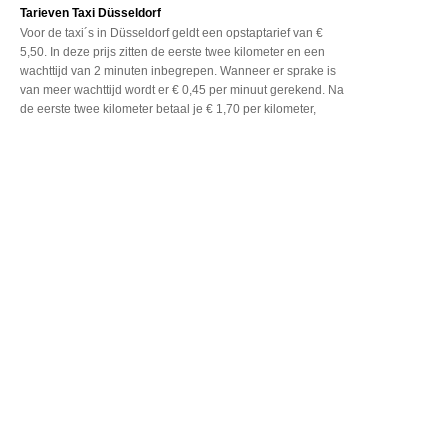
Tarieven Taxi Düsseldorf
Voor de taxi´s in Düsseldorf
geldt een opstaptarief
van €
5,50. In deze prijs
zitten de eerste twee
kilometer en een
wachttijd
van 2 minuten inbegrepen.
Wanneer er sprake is
van
meer wachttijd wordt er
€ 0,45 per minuut gerekend.
Na
de eerste twee kilometer
betaal je € 1,70 per kilometer,