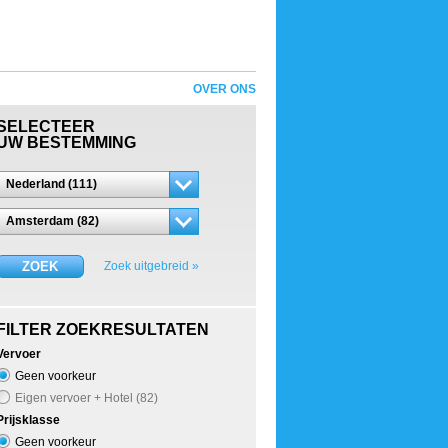
OVER ONS
SELECTEER
UW BESTEMMING
Nederland (111)
Amsterdam (82)
ZOEK
Zoek uitgebreid »
FILTER ZOEKRESULTATEN
Vervoer
Geen voorkeur
Eigen vervoer + Hotel (82)
Prijsklasse
Geen voorkeur