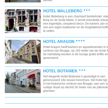
bereikt.
HOTEL MALLEBERG
Hotel Malleberg is een charmant familiehotel, vlak
Burg en de Grote Markt. U wordt vriendelijk ontva
een eigentijds, smaakvol decor. De kamers zijn v
van een eigen badkamer en de mogelijkheid koffi
te zetten.
HOTEL ARAGON
Hotel Aragon heeft kamers en appartementen in h
centrum van Brugge, op 100 meter van de Grote M
de namiddag worden in de lounge gratis koffie en
geserveerd.
HOTEL BOTANIEK
Het elegante Hotel Botaniek is gevestigd in een
gerenoveerd 18e eeuws herenhuis. Het hotel ligt
in het historische centrum van Brugge, aan een z
rustige straat op slechts 50 meter van de pittores
grachten.