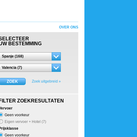
OVER ONS
SELECTEER
UW BESTEMMING
Spanje (168)
Valencia (7)
ZOEK
Zoek uitgebreid »
FILTER ZOEKRESULTATEN
Vervoer
Geen voorkeur
Eigen vervoer + Hotel (7)
Prijsklasse
Geen voorkeur