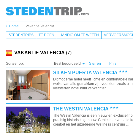
Home
Vakantie Valencia
STEDENTRIPS
TE DOEN
HANDIG OM TE WETEN
VERVOERSMOGE
VAKANTIE VALENCIA
(7)
Sorteer op:
Best beoordeeld
Sterren
Prijs
SILKEN PUERTA VALENCIA
Dit moderne hotel heeft lichte en comfortabele k
welke van alle gemakken zijn voorzien, zoals u i
viersterren hotel kunt verwachten.
THE WESTIN VALENCIA
The Westin Valencia is een nieuw en exclusief hot
prachtig historisch gebouw. Geniet hier van alle l
comfort en het uitgebreide Wellness centrum ...