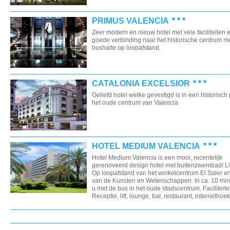
PRIMUS VALENCIA
Zeer modern en nieuw hotel met vele faciliteiten 
goede verbinding naar het historische centrum m
bushalte op loopafstand.
CATALONIA EXCELSIOR
Geliefd hotel welke gevestigd is in een historisch
het oude centrum van Valencia
HOTEL MEDIUM VALENCIA
Hotel Medium Valencia is een mooi, recentelijk
gerenoveerd design hotel met buitenzwembad! Li
Op loopafstand van het winkelcentrum El Saler e
van de Kunsten en Wetenschappen. In ca. 10 min
u met de bus in het oude stadscentrum. Faciliteite
Receptie, lift, lounge, bar, restaurant, internethoek,