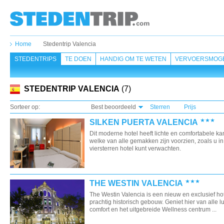
Home
Stedentrip Valencia
STEDENTRIPS
TE DOEN
HANDIG OM TE WETEN
VERVOERSMOGE
STEDENTRIP VALENCIA
(7)
Sorteer op:
Best beoordeeld
Sterren
Prijs
SILKEN PUERTA VALENCIA
Dit moderne hotel heeft lichte en comfortabele k
welke van alle gemakken zijn voorzien, zoals u i
viersterren hotel kunt verwachten.
THE WESTIN VALENCIA
The Westin Valencia is een nieuw en exclusief hot
prachtig historisch gebouw. Geniet hier van alle l
comfort en het uitgebreide Wellness centrum ...