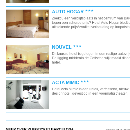
AUTO HOGAR
Zoekt u een verblijfsplaats in het centrum van Ba
tegen een scherpe prijs? Hotel Auto Hogar biedt 
uitstekende prijs/kwaliteitverhouding op loopafstan
NOUVEL
Dit knusse hotel is gelegen in een rustige autovrije
De ligging middenin de Gotische wijk maakt dit ee
hotel.
ACTA MIMIC
Hotel Acta Mimic is een uniek, verfrissend, nieuw
designhotel, gevestigd in een voormalig theater.
MEER OVER VLIEGTICKET BARCELONA