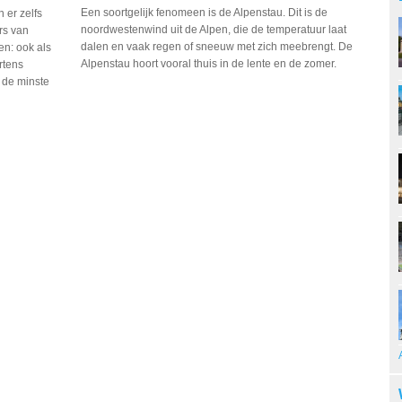
Een soortgelijk fenomeen is de Alpenstau. Dit is de
 er zelfs
noordwestenwind uit de Alpen, die de temperatuur laat
rs van
dalen en vaak regen of sneeuw met zich meebrengt. De
en: ook als
Alpenstau hoort vooral thuis in de lente en de zomer.
rtens
 de minste