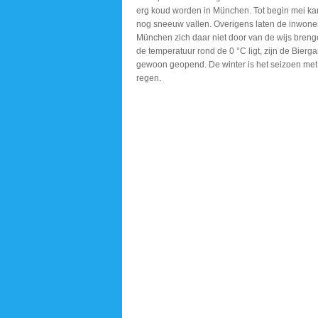
erg koud worden in München. Tot begin mei kan
nog sneeuw vallen. Overigens laten de inwone
München zich daar niet door van de wijs breng
de temperatuur rond de 0 °C ligt, zijn de Bierga
gewoon geopend. De winter is het seizoen met
regen.