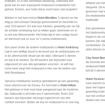
ontbijten. Er is een zwembad aanwezig. Uiteraard een
afstand van he
grote bar en een supergoed restaurant completeren het
vliegveld. De k
geheel. Kortom, een hotel dat je nooit meer zult vergeten!
gezinnen met e
De medewerkers
Midden in het hart vind je
Hotel Meridien
. 5 sterren en die
makkelijk!
krijg je niet zomaar! Onlangs gerenoveerd en beschikt nu
over 218 kamers. En wat voor kamers, geweldig zijn ze! Op
Een gloednieuw
de achtste verdieping kun je lekker gaan zwemmen en er
het stadscentru
is ook een fitnessruimte. Het hotel ligt in een rustige buurt
begint in de oc
en dat hoort ook zo voor zo`n prima onderkomen.
kamers zijn sti
comfortabel. D
Een parel onder de andere hotelparels is
Hotel Andrássy
.
allen binnen l
Ligt in een deftige buurt in de buurt van de ambassades en
in de allermooiste straat van de stad. Uiteraard 5 sterren
City Hotel Ma
en dat is te merken. De 69 kamers zijn bijzonder luxe
de mooiste wink
uitgevoerd en van alle gemakken voorzien. Je wilt hier
restaurant Matt
nooit meer weg! Het restaurant is één van de betere van
telt dit 3 sterre
héél Boedapest.
Hotel Victoria
Vanuit je hotelkamer wordt je getrakteerd op een geweldig
riant uitzicht o
mooi uitzicht over de Donau. En het hotel is
Hotel Hilton
.
daar wel loger
Het gebouw is heel oud maar aangepast aan de moderne
geweldig hotel.
tijd. Natuurlijk is dit hotel een 5 sterrenhotel. Ruim 320
van het centru
kamers zijn bijzonder verzorgd ingericht en van alle
stralen een he
comfort voorzien. Buiten de bar en restaurant is er ook nog