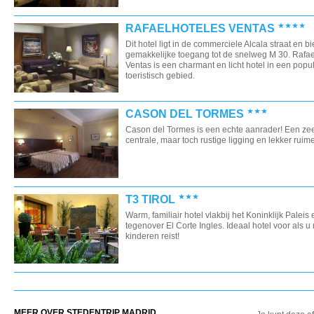
RAFAELHOTELES VENTAS
Dit hotel ligt in de commerciele Alcala straat en b
gemakkelijke toegang tot de snelweg M 30. Rafae
Ventas is een charmant en licht hotel in een popul
toeristisch gebied.
CASON DEL TORMES
Cason del Tormes is een echte aanrader! Een ze
centrale, maar toch rustige ligging en lekker ruim
T3 TIROL
Warm, familiair hotel vlakbij het Koninklijk Paleis 
tegenover El Corte Ingles. Ideaal hotel voor als u
kinderen reist!
MEER OVER STEDENTRIP MADRID