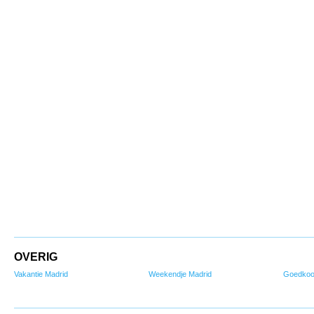
OVERIG
Vakantie Madrid
Weekendje Madrid
Goedkoo