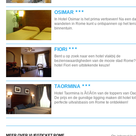
OSIMAR
In Hotel Osimar is het prima vertoeven! Na een d
wandelen in Rome kunt u ontspannen op het terra
binnentuin.
FIORI
Bent u op zoek naar een hotel vlakbij de
bezienswaardigheden van de mooie stad Rome?
hotel Fiori een uitstekende keuze!
TAORMINA
Hotel Taormina is Ã©Ã©n van de toppers van Oa
De prijs en de gunstige ligging maken dit hotel to
perfecte uitvalsbasis om Rome te ontdekken!
MEER OVER VLIEGTICKET ROME